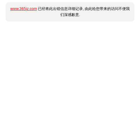
www.365jz.com
已经将此出错信息详细记录, 由此给您带来的访问不便我
们深感歉意.