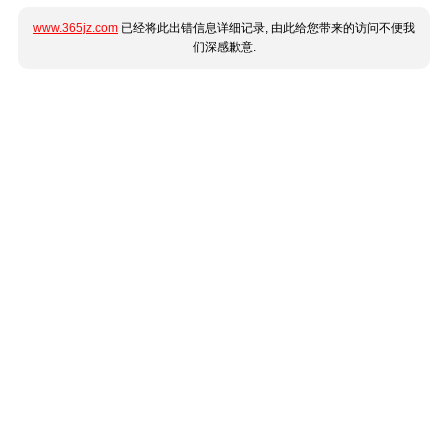
www.365jz.com
已经将此出错信息详细记录, 由此给您带来的访问不便我
们深感歉意.