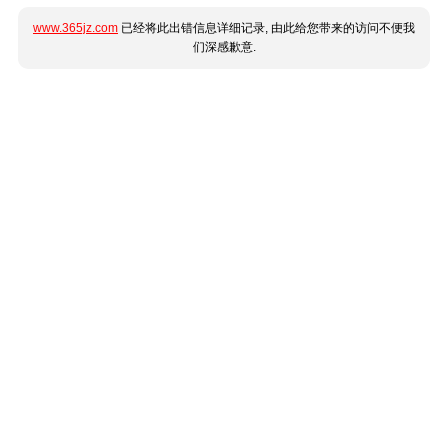
www.365jz.com
已经将此出错信息详细记录, 由此给您带来的访问不便我
们深感歉意.