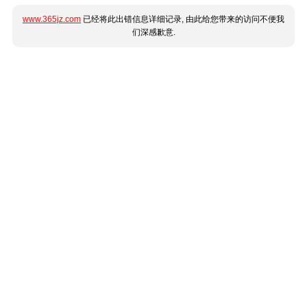
www.365jz.com
已经将此出错信息详细记录, 由此给您带来的访问不便我
们深感歉意.